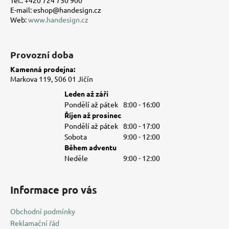
E-mail: eshop@handesign.cz
Web:
www.handesign.cz
Provozní doba
Kamenná prodejna:
Markova 119, 506 01 Jičín
Leden až září
Pondělí až pátek
8:00 - 16:00
Říjen až prosinec
Pondělí až pátek
8:00 - 17:00
Sobota
9:00 - 12:00
Během adventu
Neděle
9:00 - 12:00
Informace pro vás
Obchodní podmínky
Reklamační řád