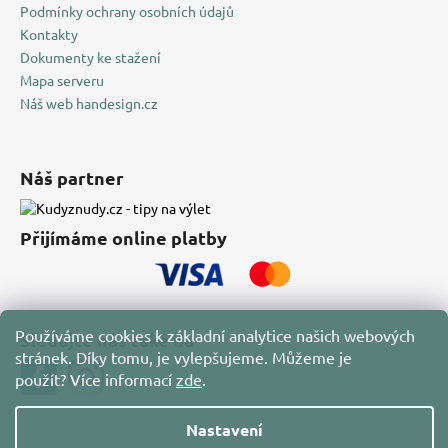
Podmínky ochrany osobních údajů
Kontakty
Dokumenty ke stažení
Mapa serveru
Náš web handesign.cz
Náš partner
Přijímáme online platby
Používáme cookies k základní analytice našich webových
Sledujte nás také na
stránek. Díky tomu, je vylepšujeme. Můžeme je
použít?
Více informací
zde
.
Nastavení