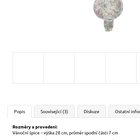
Popis
Související (3)
Diskuze
Ostatní inf
Rozměry a provedení:
Vánoční špice – výška 28 cm, průměr spodní části 7 cm