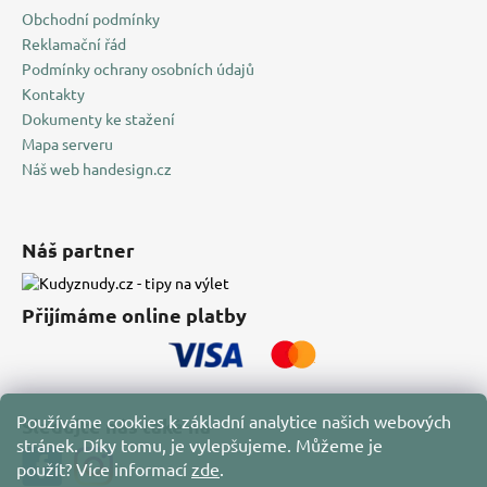
Obchodní podmínky
Reklamační řád
Podmínky ochrany osobních údajů
Kontakty
Dokumenty ke stažení
Mapa serveru
Náš web handesign.cz
Náš partner
Přijímáme online platby
Používáme cookies k základní analytice našich webových
Sledujte nás také na
stránek. Díky tomu, je vylepšujeme. Můžeme je
použít?
Více informací
zde
.