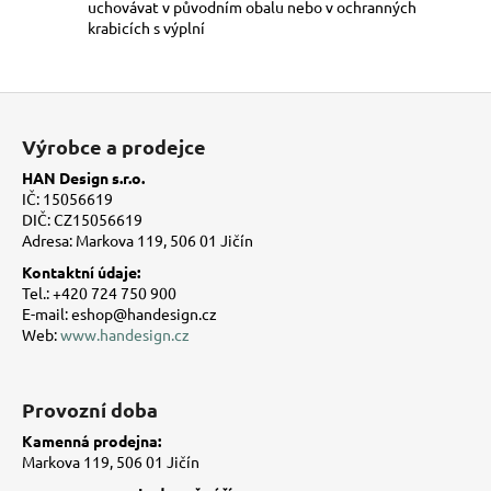
uchovávat v původním obalu nebo v ochranných
krabicích s výplní
Z
á
Výrobce a prodejce
p
HAN Design s.r.o.
a
IČ: 15056619
t
DIČ: CZ15056619
Adresa: Markova 119, 506 01 Jičín
í
Kontaktní údaje:
Tel.: +420 724 750 900
E-mail: eshop@handesign.cz
Web:
www.handesign.cz
Provozní doba
Kamenná prodejna:
Markova 119, 506 01 Jičín