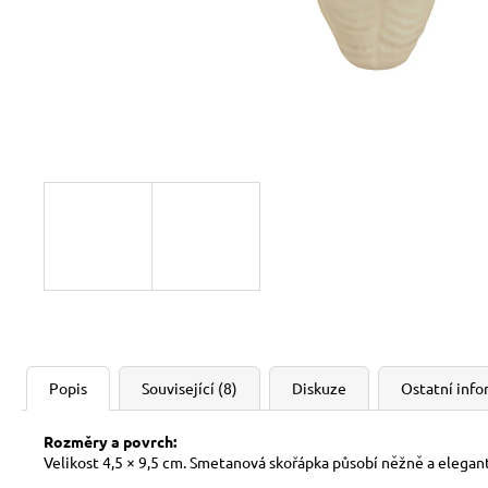
Popis
Související (8)
Diskuze
Ostatní inf
Rozměry a povrch:
Velikost 4,5 × 9,5 cm. Smetanová skořápka působí něžně a elegan