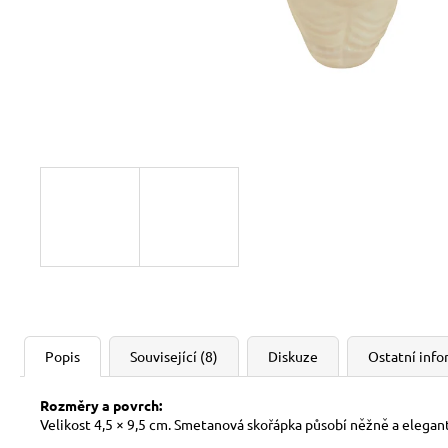
Popis
Související (8)
Diskuze
Ostatní inf
Rozměry a povrch:
Velikost 4,5 × 9,5 cm. Smetanová skořápka působí něžně a elegan