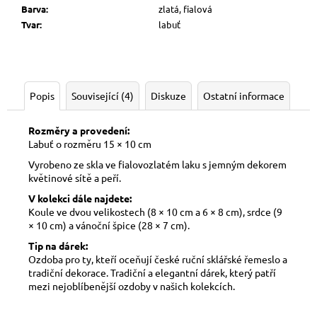
Barva
:
zlatá, fialová
Tvar
:
labuť
Popis
Související (4)
Diskuze
Ostatní informace
Rozměry a provedení:
Labuť o rozměru 15 × 10 cm
Vyrobeno ze skla ve fialovozlatém laku s jemným dekorem
květinové sítě a peří.
V kolekci dále najdete:
Koule ve dvou velikostech (8 × 10 cm a 6 × 8 cm), srdce (9
× 10 cm) a vánoční špice (28 × 7 cm).
Tip na dárek:
Ozdoba pro ty, kteří oceňují české ruční sklářské řemeslo a
tradiční dekorace. Tradiční a elegantní dárek, který patří
mezi nejoblíbenější ozdoby v našich kolekcích.