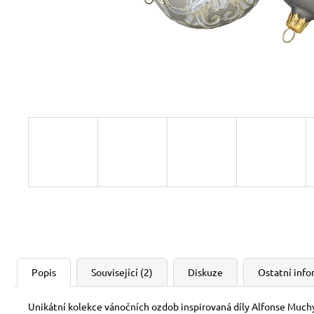
Popis
Související (2)
Diskuze
Ostatní inf
Unikátní kolekce vánočních ozdob inspirovaná díly Alfonse Much