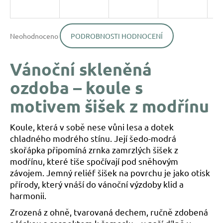
a
j
Průměrné
í
Neohodnoceno
PODROBNOSTI HODNOCENÍ
hodnocení
produktu
t
je
?
Vánoční skleněná
0,0
z
ozdoba – koule s
5
hvězdiček.
motivem šišek z modřínu
HLEDAT
Koule, která v sobě nese vůni lesa a dotek
chladného modrého stínu. Její šedo-modrá
skořápka připomíná zrnka zamrzlých šišek z
D
modřínu, které tiše spočívají pod sněhovým
o
závojem. Jemný reliéf šišek na povrchu je jako otisk
p
přírody, který vnáší do vánoční výzdoby klid a
o
harmonii.
r
u
Zrozená z ohně, tvarovaná dechem, ručně zdobená
č