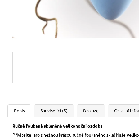
Popis
Související (5)
Diskuze
Ostatní inf
Ručně foukaná skleněná velikonoční ozdoba
Přivítejte jaro s něžnou krásou ručně foukaného skla! Naše
velik