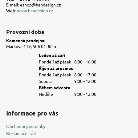
E-mail: eshop@handesign.cz
Web:
www.handesign.cz
Provozní doba
Kamenná prodejna:
Markova 119, 506 01 Jičín
Leden až září
Pondělí až pátek
8:00 - 16:00
Říjen až prosinec
Pondělí až pátek
8:00 - 17:00
Sobota
9:00 - 12:00
Během adventu
Neděle
9:00 - 12:00
Informace pro vás
Obchodní podmínky
Reklamační řád