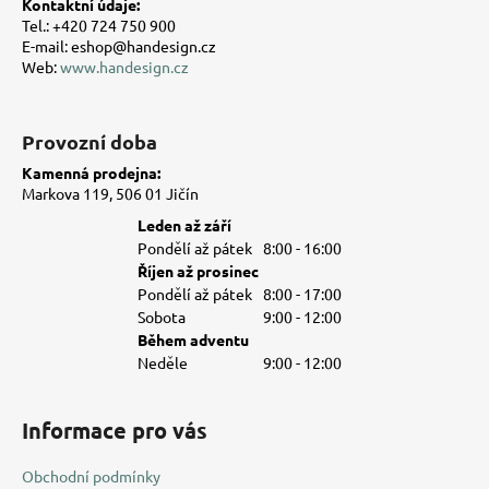
Kontaktní údaje:
Tel.: +420 724 750 900
E-mail: eshop@handesign.cz
Web:
www.handesign.cz
Provozní doba
Kamenná prodejna:
Markova 119, 506 01 Jičín
Leden až září
Pondělí až pátek
8:00 - 16:00
Říjen až prosinec
Pondělí až pátek
8:00 - 17:00
Sobota
9:00 - 12:00
Během adventu
Neděle
9:00 - 12:00
Informace pro vás
Obchodní podmínky