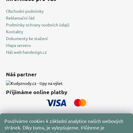
Obchodní podmínky
Reklamační řád
Podmínky ochrany osobních údajů
Kontakty
Dokumenty ke stažení
Mapa serveru
Náš web handesign.cz
Náš partner
Přijímáme online platby
Používáme cookies k základní analytice našich webových
Sledujte nás také na
stránek. Díky tomu, je vylepšujeme. Můžeme je