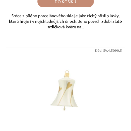
DO KOŠÍKU
Srdce z bílého porcelánového skla je jako tichý příslib lásky,
která hřeje i v nejchladnějších dnech. Jeho povrch zdobí zlaté
srdíčkové květy na...
Kód:
SV.4.5090.5