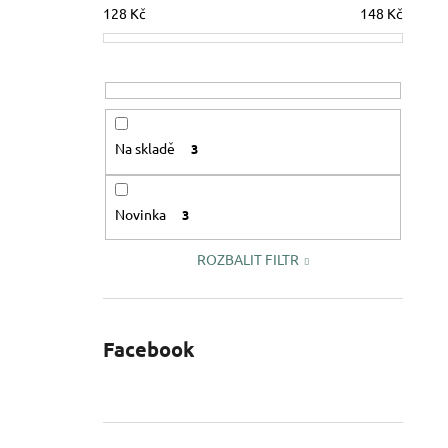
128
Kč
148
Kč
Na skladě
3
Novinka
3
ROZBALIT FILTR
Facebook