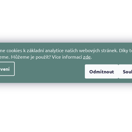
e cookies k základní analytice našich webových stránek. Díky t
jeme. Můžeme je použít?
Více informací
zde
.
vení
Odmítnout
Sou