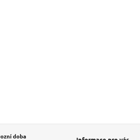
ozní doba
Informace pro vás