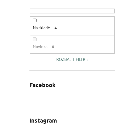
Na skladě
4
Novinka
0
ROZBALIT FILTR
Facebook
Instagram