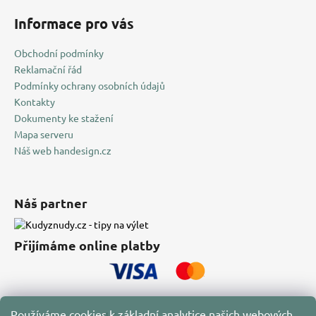
Informace pro vás
Obchodní podmínky
Reklamační řád
Podmínky ochrany osobních údajů
Kontakty
Dokumenty ke stažení
Mapa serveru
Náš web handesign.cz
Náš partner
Přijímáme online platby
Používáme cookies k základní analytice našich webových