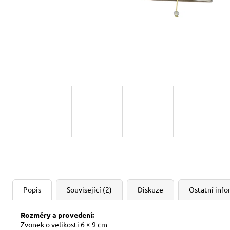
Popis
Související (2)
Diskuze
Ostatní inf
Rozměry a provedení:
Zvonek o velikosti 6 × 9 cm