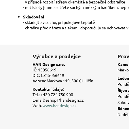
- v případě rozbití střepy okamžitě a bezpečně odstraňte
- nečistoty jemně setřete suchým měkkým hadříkem; nepou
Skladování
- skladujte v suchu, při pokojové teplotě
- chraňte před nárazy a tlakem - doporučuje se uchovávat 
Z
á
Výrobce a prodejce
Prov
p
HAN Design s.r.o.
Kamen
a
IČ: 15056619
Markov
DIČ: CZ15056619
t
Leden 
Adresa: Markova 119, 506 01 Jičín
í
Ponděl
Kontaktní údaje:
Říjen 
Tel.: +420 724 750 900
Ponděl
E-mail: eshop@handesign.cz
Sobot
Web:
www.handesign.cz
Během
Neděl