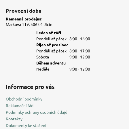
ý
Provozní doba
p
i
Kamenná prodejna:
s
Markova 119, 506 01 Jičín
u
Leden až září
Pondělí až pátek
8:00 - 16:00
Říjen až prosinec
Pondělí až pátek
8:00 - 17:00
Sobota
9:00 - 12:00
Během adventu
Neděle
9:00 - 12:00
Informace pro vás
Obchodní podmínky
Reklamační řád
Podmínky ochrany osobních údajů
Kontakty
Dokumenty ke stažení