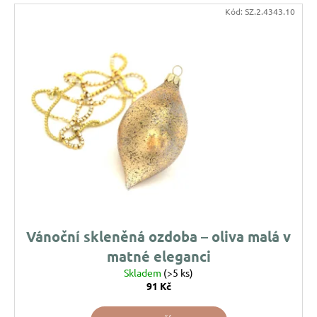
u
Kód:
SZ.2.4343.10
j
e
m
e
VÁNOČNÍ
SKLENĚNÁ
OZDOBA
–
KOULE
PŘÍRODNÍ
KRESBA
139
Kč
Vánoční skleněná ozdoba – oliva malá v
matné eleganci
Skladem
(>5 ks)
91 Kč