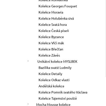
l
Kolekce Georges Fouquet
Kolekce Moravia
Kolekce Holuběnka sivá
Kolekce Svatá hora
Kolekce Česká píseň
Kolekce Byzance
Kolekce Vlčí mák
Kolekce Břečťan
Kolekce Závěs
Unikátní kolekce MYSLBEK
Bazilika svaté Ludmily
Kolekce Detaily
Kolekce Odkaz vlasti
Andělská kolekce
Kolekce Pomník svatého Václava
Kolekce Tajemství pouště
Mocha Mousse kolekce