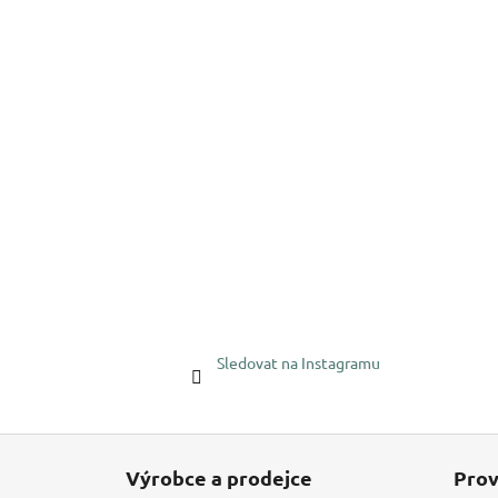
Sledovat na Instagramu
Z
á
Výrobce a prodejce
Prov