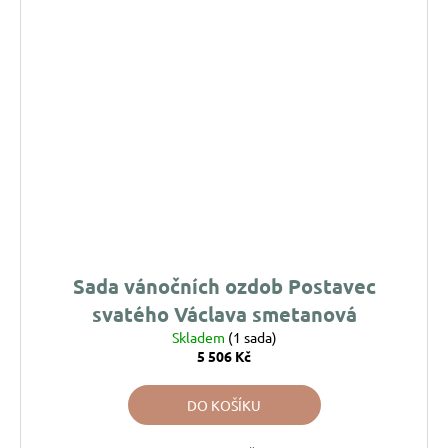
Sada vánočních ozdob Postavec
svatého Václava smetanová
Skladem
(1 sada)
5 506 Kč
DO KOŠÍKU