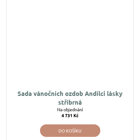
Sada vánočních ozdob Andílci lásky
stříbrná
Na objednání
4 731 Kč
DO KOŠÍKU