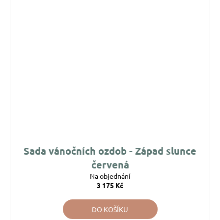
Sada vánočních ozdob - Západ slunce
červená
Na objednání
3 175 Kč
DO KOŠÍKU