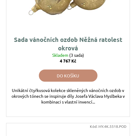
Sada vánočních ozdob Něžná ratolest
okrová
Skladem
(3 sada)
4 767 Kč
DO KOŠÍKU
Unikátní čtyřkusová kolekce skleněných vánočních ozdob v
okrových tónech se inspiruje díly Josefa Václava Myslbeka v
kombinaci s vlastní invencí...
Kód:
MY.4K.5518.POD