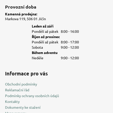
s
Provozní doba
u
Kamenná prodejna:
Markova 119, 506 01 Jičín
Leden až září
Pondělí až pátek
8:00 - 16:00
Říjen až prosinec
Pondělí až pátek
8:00 - 17:00
Sobota
9:00 - 12:00
Během adventu
Neděle
9:00 - 12:00
Informace pro vás
Obchodní podmínky
Reklamační řád
Podmínky ochrany osobních údajů
Kontakty
Dokumenty ke stažení
Mapa serveru