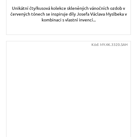
Unikátní čtyřkusová kolekce skleněných vánočních ozdob v
červených tónech se inspiruje díly Josefa Václava Myslbeka v
kombinaci s vlastní invencí...
Kód:
MY.4K.3320.SAH