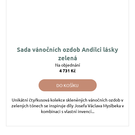
Sada vánočních ozdob Andílci lásky
zelená
Na objednání
4 731 Kč
DO KOŠÍKU
Unikátní čtyřkusová kolekce skleněných vánočních ozdob v
zelených tónech se inspiruje díly Josefa Václava Myslbeka v
kombinaci s vlastní invencí...