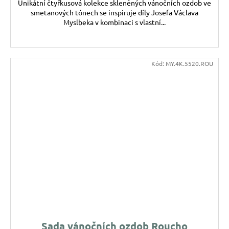
Unikátní čtyřkusová kolekce skleněných vánočních ozdob ve
smetanových tónech se inspiruje díly Josefa Václava
Myslbeka v kombinaci s vlastní...
Kód:
MY.4K.5520.ROU
Sada vánočních ozdob Roucho