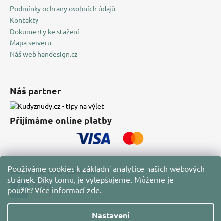
Podmínky ochrany osobních údajů
Kontakty
Dokumenty ke stažení
Mapa serveru
Náš web handesign.cz
Náš partner
Přijímáme online platby
Používáme cookies k základní analytice našich webových
Sledujte nás také na
stránek. Díky tomu, je vylepšujeme. Můžeme je
použít?
Více informací
zde
.
Nastavení